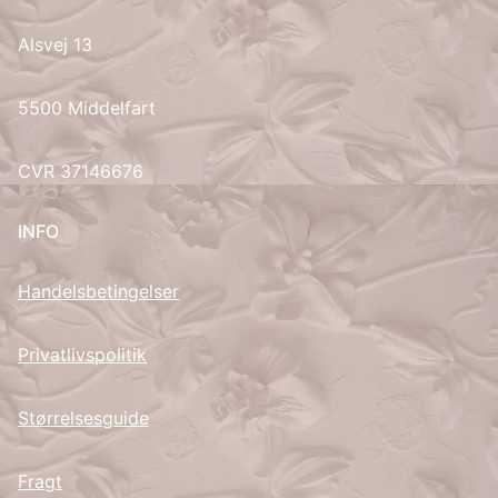
Alsvej 13
UK
5500 Middelfart
CVR 37146676
INFO
Handelsbetingelser
Privatlivspolitik
Størrelsesguide
Fragt