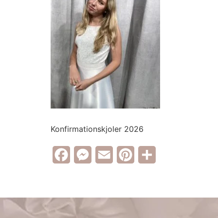
Konfirmationskjoler 2026
Facebook
Messenger
Email
Pinterest
Share