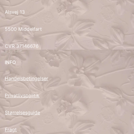
Alsvej 13
UK
5500 Middelfart
CVR 37146676
INFO
Handelsbetingelser
Privatlivspolitik
Størrelsesguide
Fragt