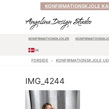
Spring
KONFIRMATIONSKJOLE KAN BE
til
indhold
KONFIRMATIONSKJOLER
KONFIRMATIONSKJ
DA
FORSIDE
KONFIRMATIONSKJOLE UD
IMG_4244