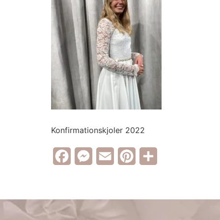
Konfirmationskjoler 2022
Facebook
Messenger
Email
Pinterest
Share