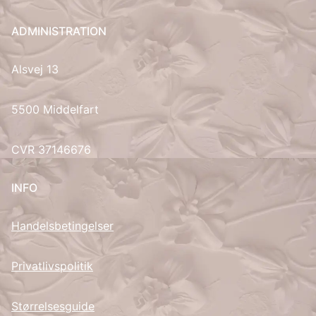
UK
ADMINISTRATION
Alsvej 13
5500 Middelfart
CVR 37146676
INFO
Handelsbetingelser
Privatlivspolitik
Størrelsesguide