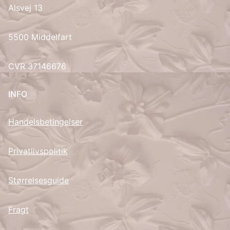
Alsvej 13
UK
5500 Middelfart
CVR 37146676
INFO
Handelsbetingelser
Privatlivspolitik
Størrelsesguide
Fragt