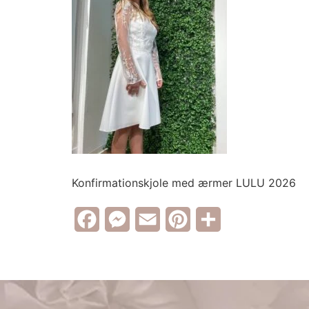
Konfirmationskjole med ærmer LULU 2026
Facebook
Messenger
Email
Pinterest
Share