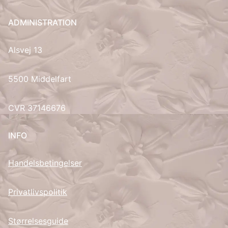
UK
ADMINISTRATION
Alsvej 13
5500 Middelfart
CVR 37146676
INFO
Handelsbetingelser
Privatlivspolitik
Størrelsesguide