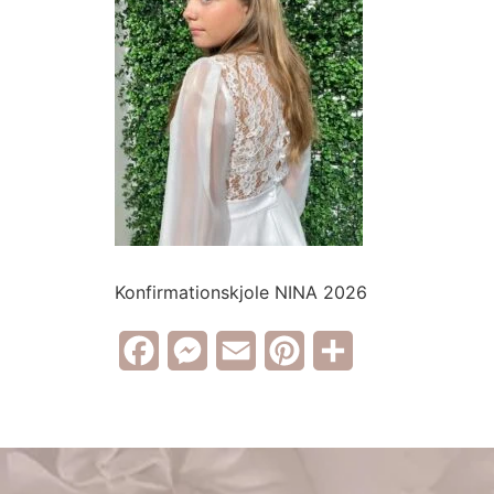
Konfirmationskjole NINA 2026
Facebook
Messenger
Email
Pinterest
Share