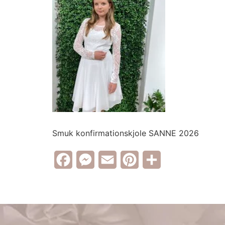
Smuk konfirmationskjole SANNE 2026
Facebook
Messenger
Email
Pinterest
Share