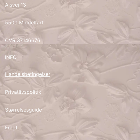
Alsvej 13
UK
5500 Middelfart
CVR 37146676
INFO
Handelsbetingelser
Privatlivspolitik
Størrelsesguide
Fragt