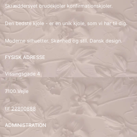
Skræddersyet brudekjoler konfirmationskjoler.
IT
Den bedste kjole - er en unik kjole, som vi har til dig.
LV
Moderne silhuetter. Skønhed og stil. Dansk design.
LT
FYSISK ADRESSE
NO
Vissingsgade 4
PL
PT
7100 Vejle
RU
tlf
22800888
ES
ADMINISTRATION
SV