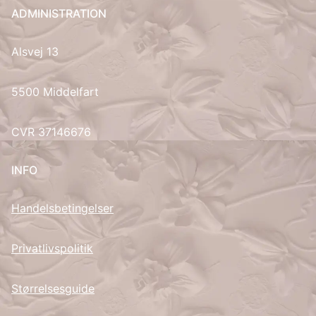
ADMINISTRATION
UK
Alsvej 13
5500 Middelfart
CVR 37146676
INFO
Handelsbetingelser
Privatlivspolitik
Størrelsesguide