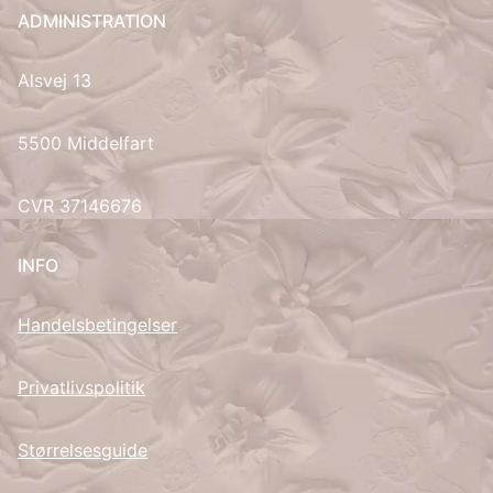
ADMINISTRATION
UK
Alsvej 13
5500 Middelfart
CVR 37146676
INFO
Handelsbetingelser
Privatlivspolitik
Størrelsesguide