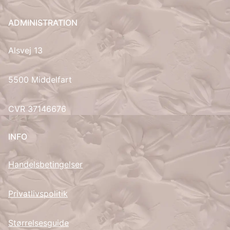
UK
ADMINISTRATION
Alsvej 13
5500 Middelfart
CVR 37146676
INFO
Handelsbetingelser
Privatlivspolitik
Størrelsesguide