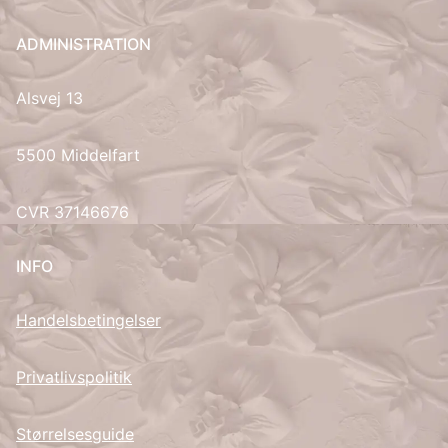
UK
ADMINISTRATION
Alsvej 13
5500 Middelfart
CVR 37146676
INFO
Handelsbetingelser
Privatlivspolitik
Størrelsesguide