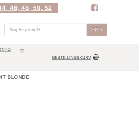
4, 46, 48, 50, 52
Products
SØG
search
KONTO
BESTILLINGSKURV
NT BLONDE