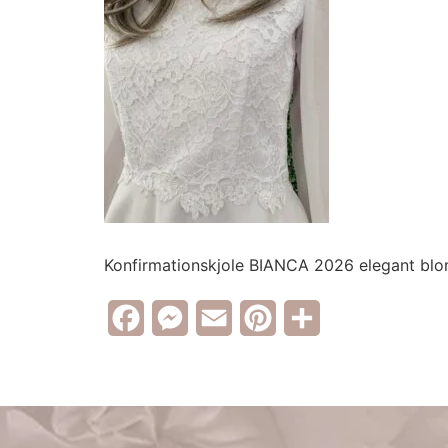
Konfirmationskjole BIANCA 2026 elegant blo
Facebook
Messenger
Email
Pinterest
Share