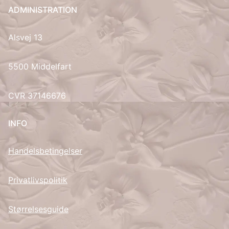
ADMINISTRATION
UK
Alsvej 13
5500 Middelfart
CVR 37146676
INFO
Handelsbetingelser
Privatlivspolitik
Størrelsesguide