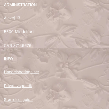
ADMINISTRATION
UK
Alsvej 13
5500 Middelfart
CVR 37146676
INFO
Handelsbetingelser
Privatlivspolitik
Størrelsesguide