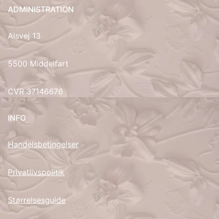
ADMINISTRATION
UK
Alsvej 13
5500 Middelfart
CVR 37146676
INFO
Handelsbetingelser
Privatlivspolitik
Størrelsesguide