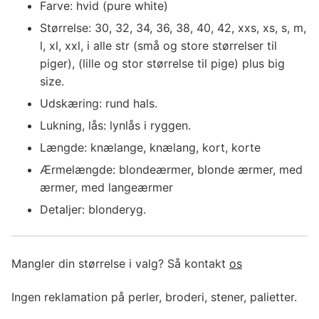
Farve: hvid (pure white)
Størrelse: 30, 32, 34, 36, 38, 40, 42, xxs, xs, s, m,
l, xl, xxl, i alle str (små og store størrelser til
piger), (lille og stor størrelse til pige) plus big
size.
Udskæring: rund hals.
Lukning, lås: lynlås i ryggen.
Længde: knælange, knælang, kort, korte
Ærmelængde: blondeærmer, blonde ærmer, med
ærmer, med langeærmer
Detaljer: blonderyg.
Mangler din størrelse i valg? Så kontakt
os
Ingen reklamation på perler, broderi, stener, palietter.