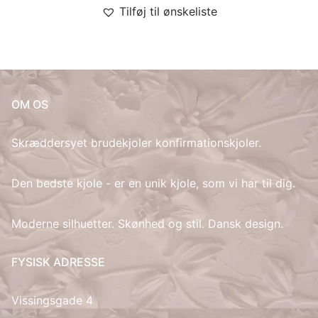
Tilføj til ønskeliste
OM OS
Skræddersyet brudekjoler konfirmationskjoler.
Den bedste kjole - er en unik kjole, som vi har til dig.
Moderne silhuetter. Skønhed og stil. Dansk design.
FYSISK ADRESSE
Vissingsgade 4