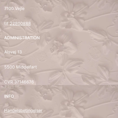
7100 Vejle
tlf
22800888
ADMINISTRATION
Alsvej 13
5500 Middelfart
CVR 37146676
INFO
Handelsbetingelser