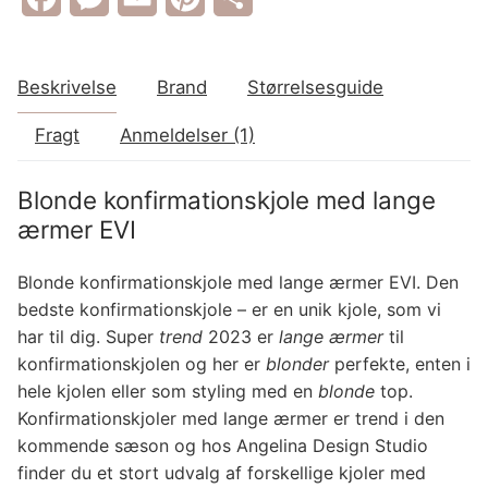
Beskrivelse
Brand
Størrelsesguide
Fragt
Anmeldelser (1)
Blonde konfirmationskjole med lange
ærmer EVI
Blonde konfirmationskjole med lange ærmer EVI. Den
bedste konfirmationskjole – er en unik kjole, som vi
har til dig. Super
trend
2023 er
lange ærmer
til
konfirmationskjolen og her er
blonder
perfekte, enten i
hele kjolen eller som styling med en
blonde
top.
Konfirmationskjoler med lange ærmer er trend i den
kommende sæson og hos Angelina Design Studio
finder du et stort udvalg af forskellige kjoler med