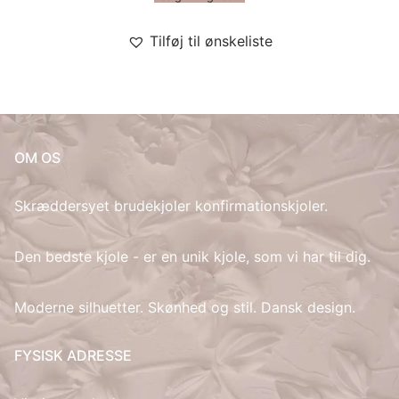
Tilføj til ønskeliste
OM OS
Skræddersyet brudekjoler konfirmationskjoler.
Den bedste kjole - er en unik kjole, som vi har til dig.
Moderne silhuetter. Skønhed og stil. Dansk design.
FYSISK ADRESSE