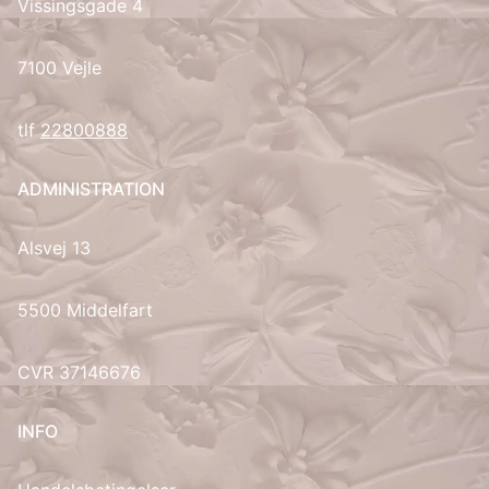
Vissingsgade 4
7100 Vejle
tlf
22800888
ADMINISTRATION
Alsvej 13
5500 Middelfart
CVR 37146676
INFO