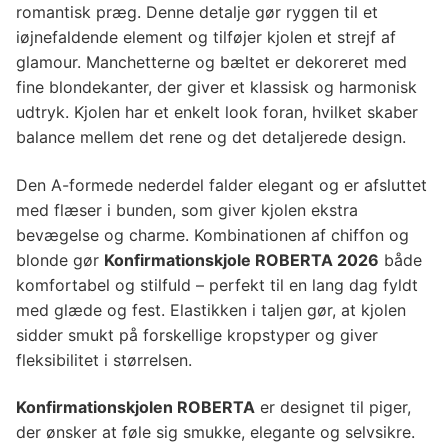
romantisk præg. Denne detalje gør ryggen til et
iøjnefaldende element og tilføjer kjolen et strejf af
glamour. Manchetterne og bæltet er dekoreret med
fine blondekanter, der giver et klassisk og harmonisk
udtryk. Kjolen har et enkelt look foran, hvilket skaber
balance mellem det rene og det detaljerede design.
Den A-formede nederdel falder elegant og er afsluttet
med flæser i bunden, som giver kjolen ekstra
bevægelse og charme. Kombinationen af chiffon og
blonde gør
Konfirmationskjole ROBERTA 2026
både
komfortabel og stilfuld – perfekt til en lang dag fyldt
med glæde og fest. Elastikken i taljen gør, at kjolen
sidder smukt på forskellige kropstyper og giver
fleksibilitet i størrelsen.
Konfirmationskjolen ROBERTA
er designet til piger,
der ønsker at føle sig smukke, elegante og selvsikre.