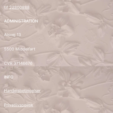
tlf
22800888
ADMINISTRATION
Alsvej 13
5500 Middelfart
CVR 37146676
INFO
Handelsbetingelser
Privatlivspolitik