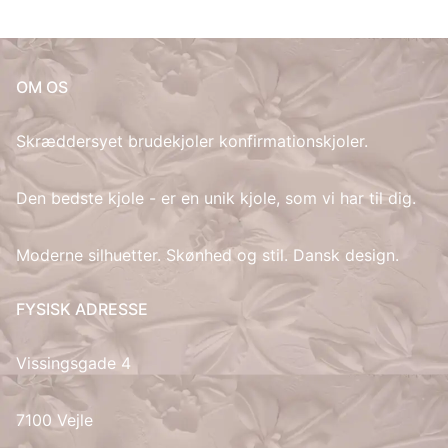
OM OS
Skræddersyet brudekjoler konfirmationskjoler.
Den bedste kjole - er en unik kjole, som vi har til dig.
Moderne silhuetter. Skønhed og stil. Dansk design.
FYSISK ADRESSE
Vissingsgade 4
7100 Vejle