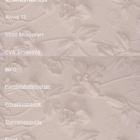
ADMINISTRATION
Alsvej 13
5500 Middelfart
CVR 37146676
INFO
Handelsbetingelser
Privatlivspolitik
Størrelsesguide
Fragt