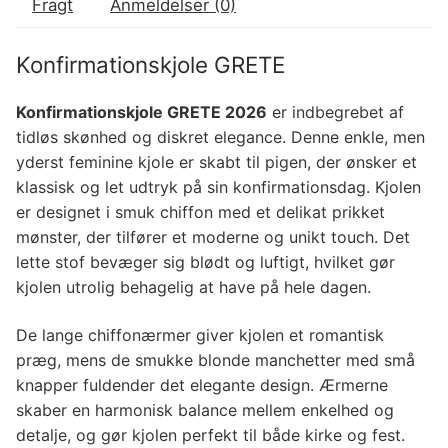
Fragt
Anmeldelser (0)
Konfirmationskjole GRETE
Konfirmationskjole GRETE 2026
er indbegrebet af
tidløs skønhed og diskret elegance. Denne enkle, men
yderst feminine kjole er skabt til pigen, der ønsker et
klassisk og let udtryk på sin konfirmationsdag. Kjolen
er designet i smuk chiffon med et delikat prikket
mønster, der tilfører et moderne og unikt touch. Det
lette stof bevæger sig blødt og luftigt, hvilket gør
kjolen utrolig behagelig at have på hele dagen.
De lange chiffonærmer giver kjolen et romantisk
præg, mens de smukke blonde manchetter med små
knapper fuldender det elegante design. Ærmerne
skaber en harmonisk balance mellem enkelhed og
detalje, og gør kjolen perfekt til både kirke og fest.