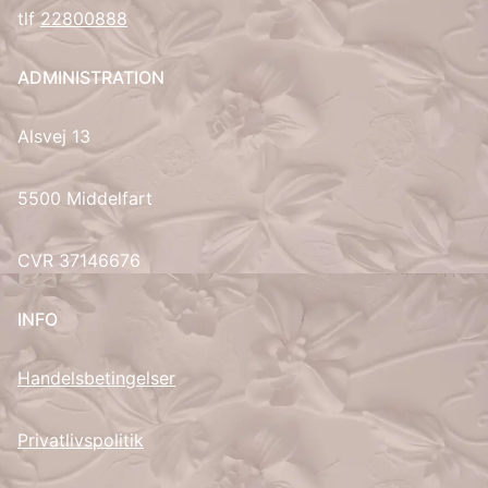
tlf
22800888
ADMINISTRATION
Alsvej 13
5500 Middelfart
CVR 37146676
INFO
Handelsbetingelser
Privatlivspolitik