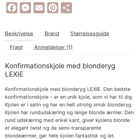
Facebook
Messenger
Email
Pinterest
Share
Beskrivelse
Brand
Størrelsesguide
Fragt
Anmeldelser (1)
Konfirmationskjole med blonderyg
LEXIE
Konfirmationskjole med blonderyg LEXIE. Den bedste
konfirmationskjole – er en unik kjole, som vi har til dig.
Kjolen er i satin og har en helt utrolig smuk blonderyg.
Kjolen har rundudskæring og lange blonde ærmer. Den
rund udskæring med enkel kant, giver kjolens blonde
et elegant twist og de semi-transparente
blondeærmer, gør hele kjolen fantastisk og let.