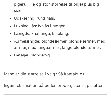
piger), (lille og stor størrelse til pige) plus big
size.
Udskæring: rund hals.
Lukning, lås: lynlås i ryggen.
Længde: knælange, knælang.
Ærmelængde: blondeærmer, blonde ærmer, med
ærmer, med langeærmer, lange blonde ærmer.
Detaljer: blonderyg.
Mangler din størrelse i valg? Så kontakt
os
Ingen reklamation på perler, broderi, stener, palietter.