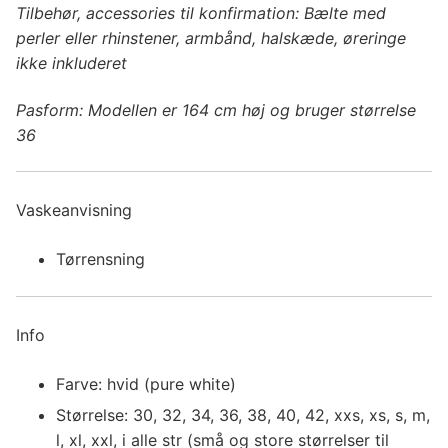
Tilbehør, accessories til konfirmation: Bælte med
perler eller rhinstener, armbånd, halskæde, øreringe
ikke inkluderet
Pasform: Modellen er 164 cm høj og bruger størrelse
36
Vaskeanvisning
Tørrensning
Info
Farve: hvid (pure white)
Størrelse: 30, 32, 34, 36, 38, 40, 42, xxs, xs, s, m,
l, xl, xxl, i alle str (små og store størrelser til