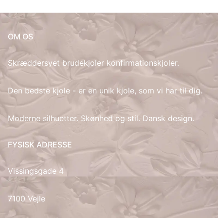
OM OS
Skræddersyet brudekjoler konfirmationskjoler.
Den bedste kjole - er en unik kjole, som vi har til dig.
Moderne silhuetter. Skønhed og stil. Dansk design.
FYSISK ADRESSE
Vissingsgade 4
7100 Vejle