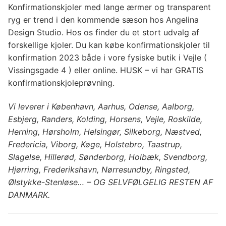
Konfirmationskjoler med lange ærmer og transparent
ryg er trend i den kommende sæson hos Angelina
Design Studio. Hos os finder du et stort udvalg af
forskellige kjoler. Du kan købe konfirmationskjoler til
konfirmation 2023 både i vore fysiske butik i Vejle (
Vissingsgade 4 ) eller online. HUSK – vi har GRATIS
konfirmationskjoleprøvning.
Vi leverer i København, Aarhus, Odense, Aalborg,
Esbjerg, Randers, Kolding, Horsens, Vejle, Roskilde,
Herning, Hørsholm, Helsingør, Silkeborg, Næstved,
Fredericia, Viborg, Køge, Holstebro, Taastrup,
Slagelse, Hillerød, Sønderborg, Holbæk, Svendborg,
Hjørring, Frederikshavn, Nørresundby, Ringsted,
Ølstykke-Stenløse… – OG SELVFØLGELIG RESTEN AF
DANMARK.