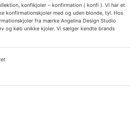
lektion, konfikjoler – konfirmation ( konfi ). Vi har et
kke konfirmationskjoler med og uden blonde, tyl. Hos
firmationskjoler fra mærke Angelina Design Studio
røv og køb unikke kjoler. Vi sælger kendte brands
ret