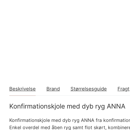
Beskrivelse
Brand
Størrelsesguide
Fragt
Konfirmationskjole med dyb ryg ANNA
Konfirmationskjole med dyb ryg ANNA fra konfirmat
Enkel overdel med åben ryg samt flot skørt, kombineret 