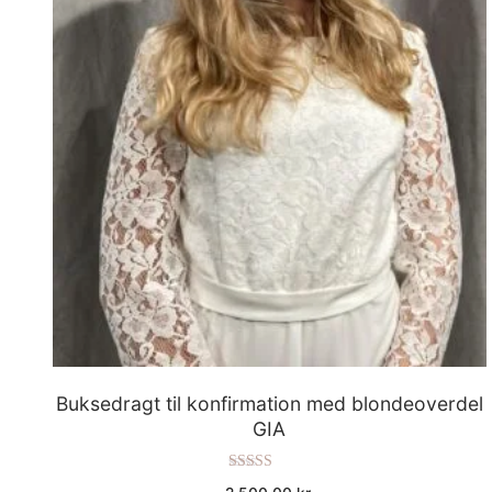
Buksedragt til konfirmation med blondeoverdel
GIA
Vurderet