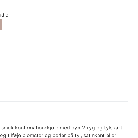
erest
Share
uk konfirmationskjole med dyb V-ryg og tylskørt.
 tilføje blomster og perler på tyl, satinkant eller