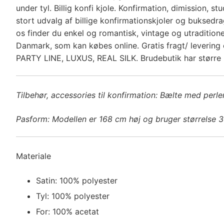
under tyl. Billig konfi kjole. Konfirmation, dimission, s
stort udvalg af billige konfirmationskjoler og buksedr
os finder du enkel og romantisk, vintage og utradition
Danmark, som kan købes online. Gratis fragt/ levering 
PARTY LINE, LUXUS, REAL SILK. Brudebutik har større u
Tilbehør, accessories til konfirmation: Bælte med perle
Pasform: Modellen er 168 cm høj og bruger størrelse 
Materiale
Satin: 100% polyester
Tyl: 100% polyester
For: 100% acetat