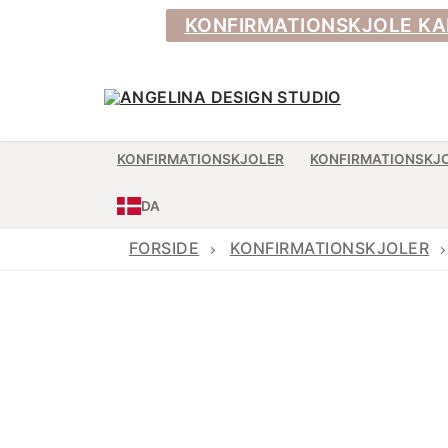
Spring
KONFIRMATIONSKJOLE KAN BE
til
indhold
KONFIRMATIONSKJOLER
KONFIRMATIONSKJ
DA
FORSIDE
KONFIRMATIONSKJOLER