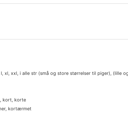
, xl, xxl, i alle str (små og store størrelser til piger), (lille o
 kort, korte
er, kortærmet