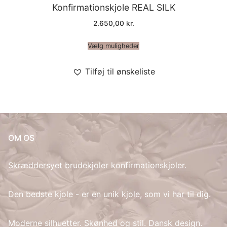
Konfirmationskjole REAL SILK
2.650,00
kr.
Vælg muligheder
Tilføj til ønskeliste
OM OS
Skræddersyet brudekjoler konfirmationskjoler.
Den bedste kjole - er en unik kjole, som vi har til dig.
Moderne silhuetter. Skønhed og stil. Dansk design.