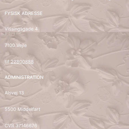
FYSISK ADRESSE
Vissingsgade 4
7100 Vejle
tlf
22800888
ADMINISTRATION
Alsvej 13
5500 Middelfart
CVR 37146676