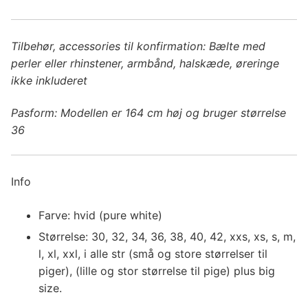
Tilbehør, accessories til konfirmation: Bælte med
perler eller rhinstener, armbånd, halskæde, øreringe
ikke inkluderet
Pasform: Modellen er 164 cm høj og bruger størrelse
36
Info
Farve: hvid (pure white)
Størrelse: 30, 32, 34, 36, 38, 40, 42, xxs, xs, s, m,
l, xl, xxl, i alle str (små og store størrelser til
piger), (lille og stor størrelse til pige) plus big
size.