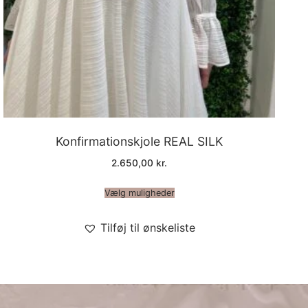
Konfirmationskjole REAL SILK
2.650,00
kr.
Vælg muligheder
Tilføj til ønskeliste