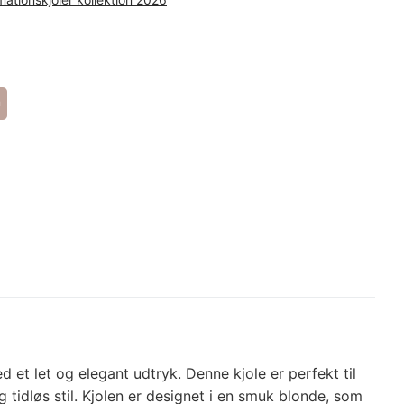
erest
Share
et let og elegant udtryk. Denne kjole er perfekt til
tidløs stil. Kjolen er designet i en smuk blonde, som