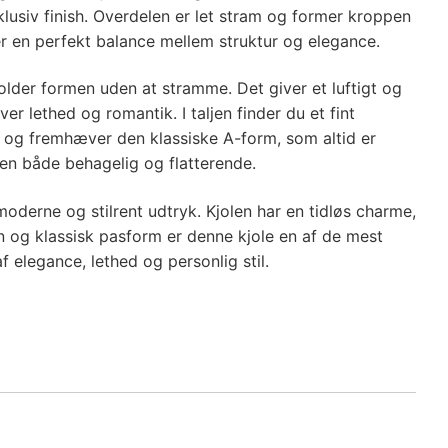
lusiv finish. Overdelen er let stram og former kroppen
r en perfekt balance mellem struktur og elegance.
older formen uden at stramme. Det giver et luftigt og
 lethed og romantik. I taljen finder du et fint
e og fremhæver den klassiske A-form, som altid er
len både behagelig og flatterende.
 moderne og stilrent udtryk. Kjolen har en tidløs charme,
n og klassisk pasform er denne kjole en af de mest
f elegance, lethed og personlig stil.