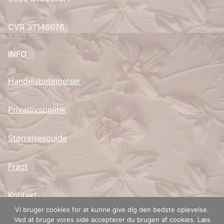
UK
CVR 37146676
INFO
Handelsbetingelser
Privatlivspolitik
Størrelsesguide
Fragt
Kontakt
Vi bruger cookies for at kunne give dig den bedste oplevelse.
Ved at bruge vores side accepterer du brugen af cookies. Læs