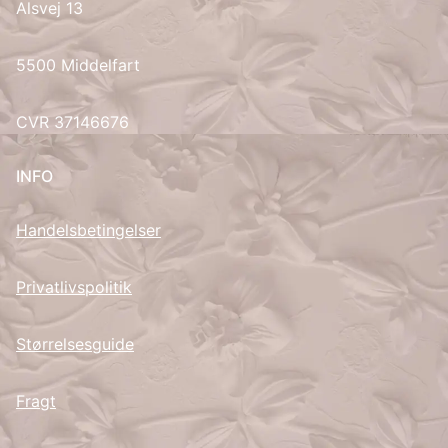
Alsvej 13
UK
5500 Middelfart
CVR 37146676
INFO
Handelsbetingelser
Privatlivspolitik
Størrelsesguide
Fragt