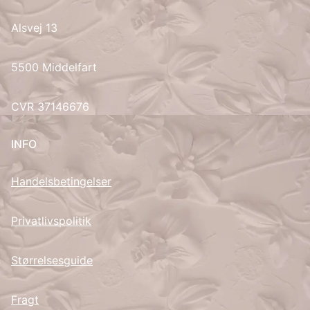
Alsvej 13
UK
5500 Middelfart
CVR 37146676
INFO
Handelsbetingelser
Privatlivspolitik
Størrelsesguide
Fragt