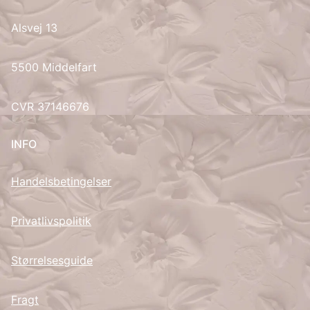
Alsvej 13
UK
5500 Middelfart
CVR 37146676
INFO
Handelsbetingelser
Privatlivspolitik
Størrelsesguide
Fragt