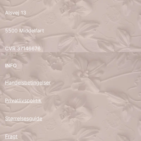
Alsvej 13
UK
5500 Middelfart
CVR 37146676
INFO
Handelsbetingelser
Privatlivspolitik
Størrelsesguide
Fragt