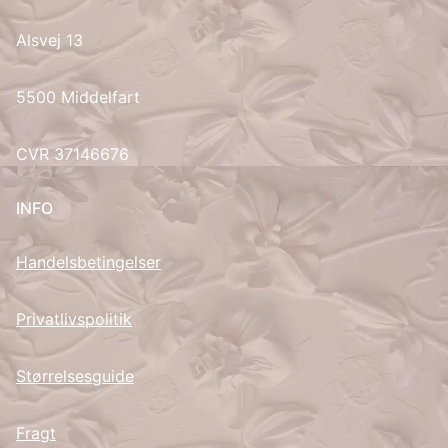
Alsvej 13
UK
5500 Middelfart
CVR 37146676
INFO
Handelsbetingelser
Privatlivspolitik
Størrelsesguide
Fragt