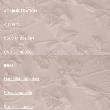
UK
ADMINISTRATION
Alsvej 13
5500 Middelfart
CVR 37146676
INFO
Handelsbetingelser
Privatlivspolitik
Størrelsesguide