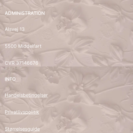
UK
ADMINISTRATION
Alsvej 13
5500 Middelfart
CVR 37146676
INFO
Handelsbetingelser
Privatlivspolitik
Størrelsesguide