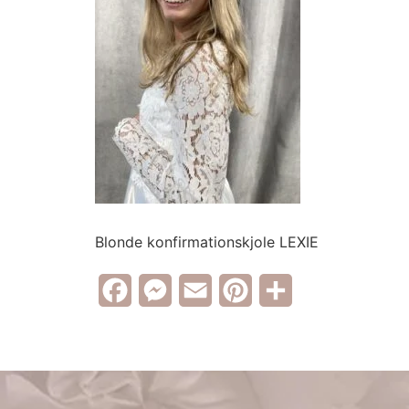
Blonde konfirmationskjole LEXIE
Facebook
Messenger
Email
Pinterest
Share