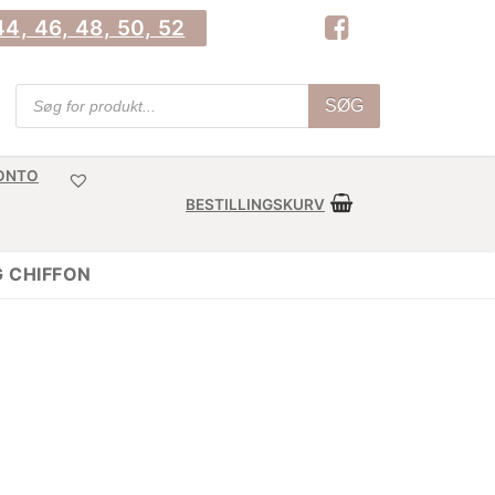
4, 46, 48, 50, 52
Products
SØG
search
KONTO
BESTILLINGSKURV
 CHIFFON