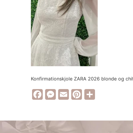
Konfirmationskjole ZARA 2026 blonde og chi
Facebook
Messenger
Email
Pinterest
Share