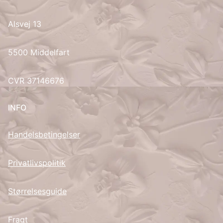
UK
Alsvej 13
5500 Middelfart
CVR 37146676
INFO
Handelsbetingelser
Privatlivspolitik
Størrelsesguide
Fragt