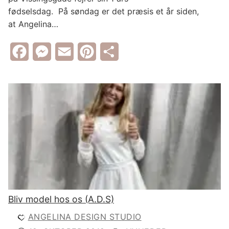
fødselsdag. På søndag er det præsis et år siden,
at Angelina…
Facebook
Messenger
Email
Pinterest
Share
Bliv model hos os (A.D.S)
ANGELINA DESIGN STUDIO