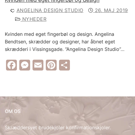
ANGELINA DESIGN STUDIO
26. MAJ 2019
NYHEDER
Kvinden med eget fingerbøl og design. Angelina
Bendtsen, skrædder og designer, har åbnet eget
skrædderi i Vissingsgade. “Angelina Design Studio”…
Facebook
Messenger
Email
Pinterest
Share
OM OS
Skræddersyet brudekjoler konfirmationskjoler.