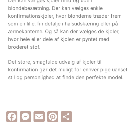
Der kan vælges kjoler med og uden
blondebesætning. Der kan vælges enkle
konfirmationskjoler, hvor blonderne træder frem
som en lille, fin detalje i halsudskæring eller på
ærmekanterne. Og så kan der vælges de kjoler,
hvor hele eller dele af kjolen er pyntet med
broderet stof.
Det store, smagfulde udvalg af kjoler til
konfirmation gør det muligt for enhver pige uanset
stil og personlighed at finde den perfekte model.
Facebook
Messenger
Email
Pinterest
Share