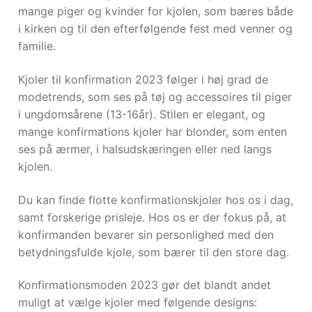
mange piger og kvinder for kjolen, som bæres både
i kirken og til den efterfølgende fest med venner og
UK
familie.
Kjoler til konfirmation 2023 følger i høj grad de
modetrends, som ses på tøj og accessoires til piger
i ungdomsårene (13-16år). Stilen er elegant, og
mange konfirmations kjoler har blonder, som enten
ses på ærmer, i halsudskæringen eller ned langs
kjolen.
Du kan finde flotte konfirmationskjoler hos os i dag,
samt forskerige prisleje. Hos os er der fokus på, at
konfirmanden bevarer sin personlighed med den
betydningsfulde kjole, som bærer til den store dag.
Konfirmationsmoden 2023 gør det blandt andet
muligt at vælge kjoler med følgende designs: